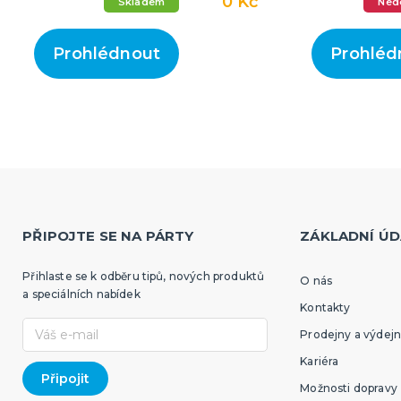
0 Kč
Skladem
Ned
Prohlédnout
Prohléd
PŘIPOJTE SE NA PÁRTY
ZÁKLADNÍ ÚD
Přihlaste se k odběru tipů, nových produktů
O nás
a speciálních nabídek
Kontakty
Prodejny a výdejn
Kariéra
Možnosti dopravy