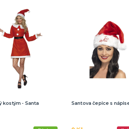
 kostým - Santa
Santova čepice s nápi