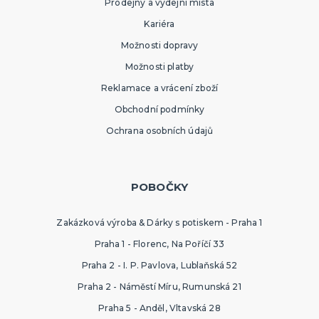
Prodejny a výdejní místa
Kariéra
Možnosti dopravy
Možnosti platby
Reklamace a vrácení zboží
Obchodní podmínky
Ochrana osobních údajů
POBOČKY
Zakázková výroba & Dárky s potiskem - Praha 1
Praha 1 - Florenc, Na Poříčí 33
Praha 2 - I. P. Pavlova, Lublaňská 52
Praha 2 - Náměstí Míru, Rumunská 21
Praha 5 - Anděl, Vltavská 28