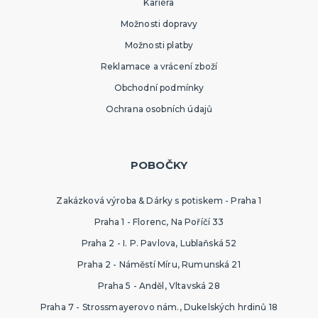
Kariéra
Možnosti dopravy
Možnosti platby
Reklamace a vrácení zboží
Obchodní podmínky
Ochrana osobních údajů
POBOČKY
Zakázková výroba & Dárky s potiskem - Praha 1
Praha 1 - Florenc, Na Poříčí 33
Praha 2 - I. P. Pavlova, Lublaňská 52
Praha 2 - Náměstí Míru, Rumunská 21
Praha 5 - Anděl, Vltavská 28
Praha 7 - Strossmayerovo nám., Dukelských hrdinů 18