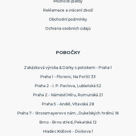
Možnosti platby
Reklamace a vrácení zboží
Obchodní podmínky
Ochrana osobních údajů
POBOČKY
Zakázková výroba & Dárky s potiskem - Praha 1
Praha 1 - Florenc, Na Poříčí 33
Praha 2 - I. P. Pavlova, Lublaňská 52
Praha 2 - Náměstí Míru, Rumunská 21
Praha 5 - Anděl, Vltavská 28
Praha 7 - Strossmayerovo nám., Dukelských hrdinů 18
Brno - Brno střed, Pekařská 12
Hradec Králové - Divišova 1