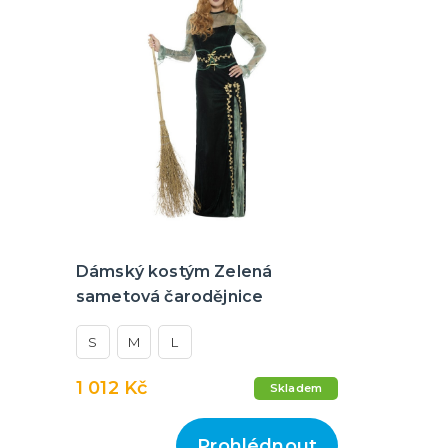
Dámský kostým Zelená
sametová čarodějnice
S
M
L
1 012 Kč
Skladem
Prohlédnout