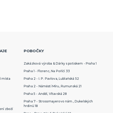
AJE
POBOČKY
Zakázková výroba & Dárky s potiskem - Praha 1
Praha 1 - Florenc, Na Poříčí 33
í místa
Praha 2 - I. P. Pavlova, Lublaňská 52
Praha 2 - Náměstí Míru, Rumunská 21
Praha 5 - Anděl, Vltavská 28
Praha 7 - Strossmayerovo nám., Dukelských
hrdinů 18
ní zboží