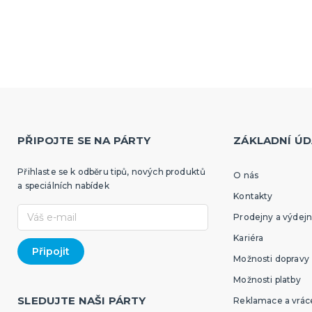
PŘIPOJTE SE NA PÁRTY
ZÁKLADNÍ ÚD
Přihlaste se k odběru tipů, nových produktů
O nás
a speciálních nabídek
Kontakty
Prodejny a výdejn
Kariéra
Možnosti dopravy
Možnosti platby
SLEDUJTE NAŠI PÁRTY
Reklamace a vráce