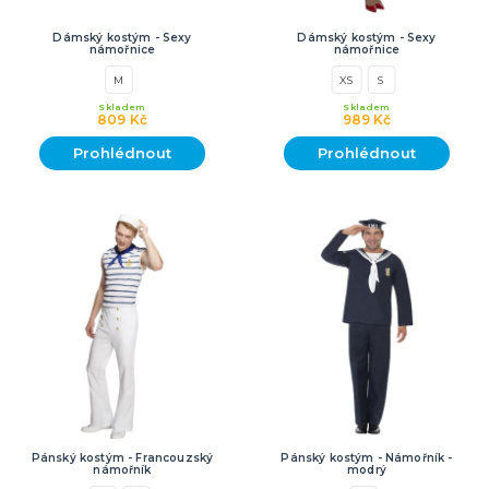
Dámský kostým - Sexy
Dámský kostým - Sexy
námořnice
námořnice
M
XS
S
Skladem
Skladem
809 Kč
989 Kč
Prohlédnout
Prohlédnout
Pánský kostým - Francouzský
Pánský kostým - Námořník -
námořník
modrý