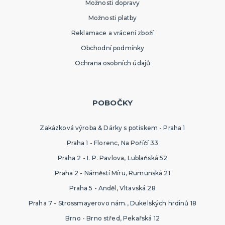
Možnosti dopravy
Možnosti platby
Reklamace a vrácení zboží
Obchodní podmínky
Ochrana osobních údajů
POBOČKY
Zakázková výroba & Dárky s potiskem - Praha 1
Praha 1 - Florenc, Na Poříčí 33
Praha 2 - I. P. Pavlova, Lublaňská 52
Praha 2 - Náměstí Míru, Rumunská 21
Praha 5 - Anděl, Vltavská 28
Praha 7 - Strossmayerovo nám., Dukelských hrdinů 18
Brno - Brno střed, Pekařská 12