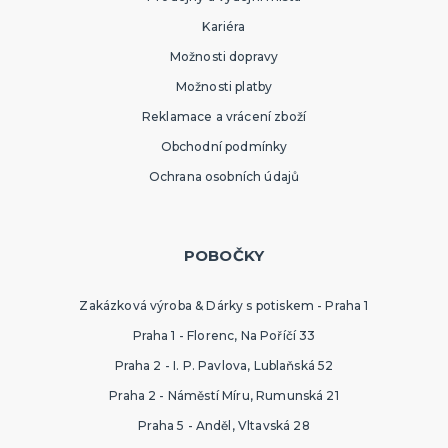
Kariéra
Možnosti dopravy
Možnosti platby
Reklamace a vrácení zboží
Obchodní podmínky
Ochrana osobních údajů
POBOČKY
Zakázková výroba & Dárky s potiskem - Praha 1
Praha 1 - Florenc, Na Poříčí 33
Praha 2 - I. P. Pavlova, Lublaňská 52
Praha 2 - Náměstí Míru, Rumunská 21
Praha 5 - Anděl, Vltavská 28