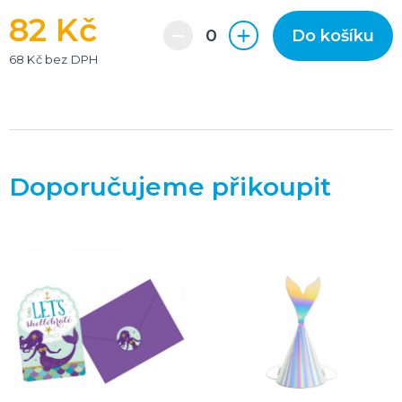
82 Kč
Do košíku
68 Kč bez DPH
Doporučujeme přikoupit