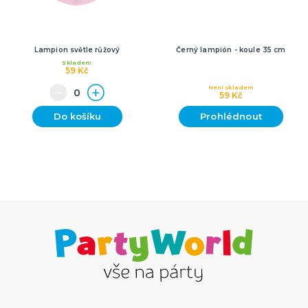
Lampion světle růžový
Černý lampión - koule 35 cm
Skladem
59 Kč
Není skladem
59 Kč
Do košíku
Prohlédnout