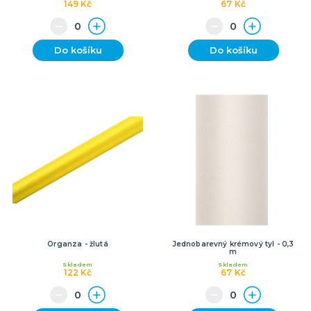
149 Kč
67 Kč
Do košíku
Do košíku
Organza - žlutá
Jednobarevný krémový tyl - 0,3
m
Skladem
Skladem
122 Kč
67 Kč