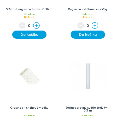
Stříbrná organza Snow - 0,36 m
Organza - stříbrné kostičky
Skladem
Skladem
104 Kč
112 Kč
Do košíku
Do košíku
Organza - sněhové vločky
Jednobarevný světle šedý tyl -
0,3 m
Skladem
Skladem