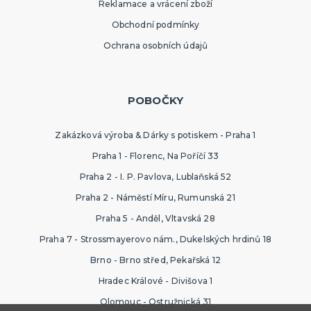
Reklamace a vrácení zboží
Obchodní podmínky
Ochrana osobních údajů
POBOČKY
Zakázková výroba & Dárky s potiskem - Praha 1
Praha 1 - Florenc, Na Poříčí 33
Praha 2 - I. P. Pavlova, Lublaňská 52
Praha 2 - Náměstí Míru, Rumunská 21
Praha 5 - Anděl, Vltavská 28
Praha 7 - Strossmayerovo nám., Dukelských hrdinů 18
Brno - Brno střed, Pekařská 12
Hradec Králové - Divišova 1
Olomouc - Ostružnická 31