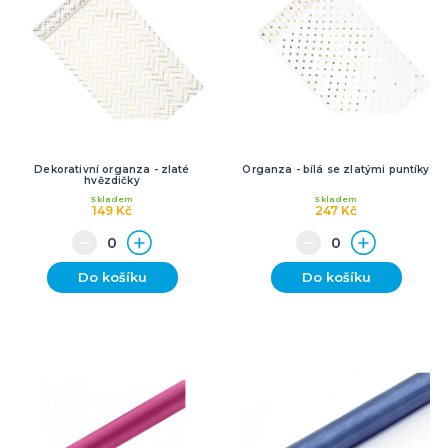
Dekorativní organza - zlaté
Organza - bílá se zlatými puntíky
hvězdičky
Skladem
Skladem
149 Kč
247 Kč
Do košíku
Do košíku