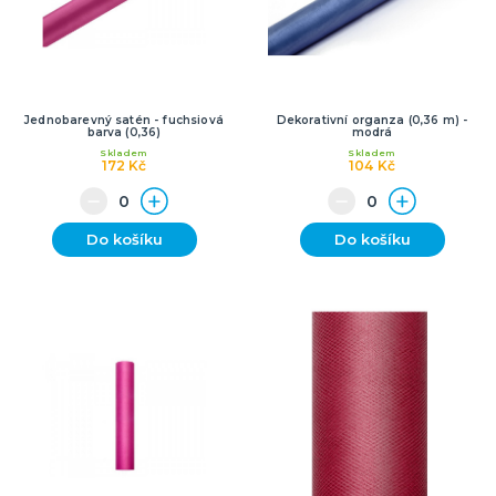
Jednobarevný satén - fuchsiová
Dekorativní organza (0,36 m) -
barva (0,36)
modrá
Skladem
Skladem
172 Kč
104 Kč
Do košíku
Do košíku