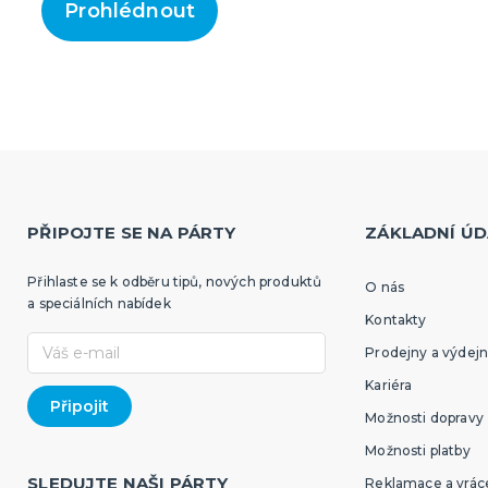
Prohlédnout
PŘIPOJTE SE NA PÁRTY
ZÁKLADNÍ ÚD
Přihlaste se k odběru tipů, nových produktů
O nás
a speciálních nabídek
Kontakty
Prodejny a výdejn
Kariéra
Možnosti dopravy
Možnosti platby
SLEDUJTE NAŠI PÁRTY
Reklamace a vráce