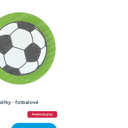
alířky - fotbalové
Nedostupný