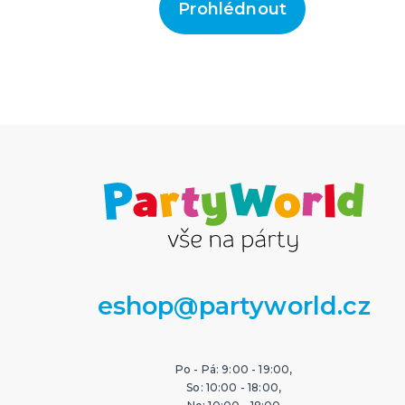
Prohlédnout
eshop@partyworld.cz
Po - Pá: 9:00 - 19:00,
So: 10:00 - 18:00,