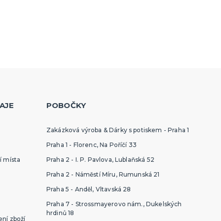
AJE
POBOČKY
Zakázková výroba & Dárky s potiskem - Praha 1
Praha 1 - Florenc, Na Poříčí 33
í místa
Praha 2 - I. P. Pavlova, Lublaňská 52
Praha 2 - Náměstí Míru, Rumunská 21
Praha 5 - Anděl, Vltavská 28
Praha 7 - Strossmayerovo nám., Dukelských
hrdinů 18
ní zboží