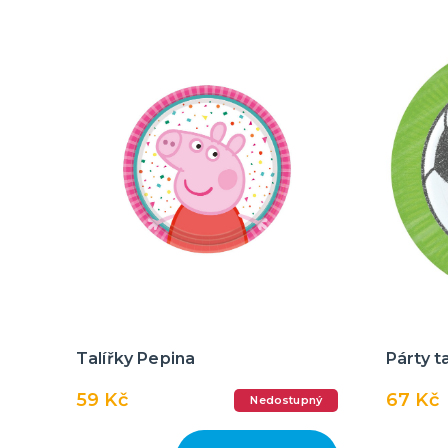
Talířky Pepina
Párty t
59 Kč
67 Kč
Nedostupný