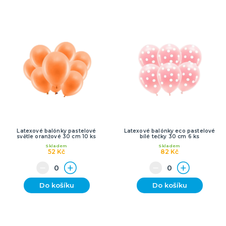
Latexové balónky pastelové
Latexové balónky eco pastelové
světle oranžové 30 cm 10 ks
bílé tečky 30 cm 6 ks
Skladem
Skladem
52 Kč
82 Kč
Do košíku
Do košíku