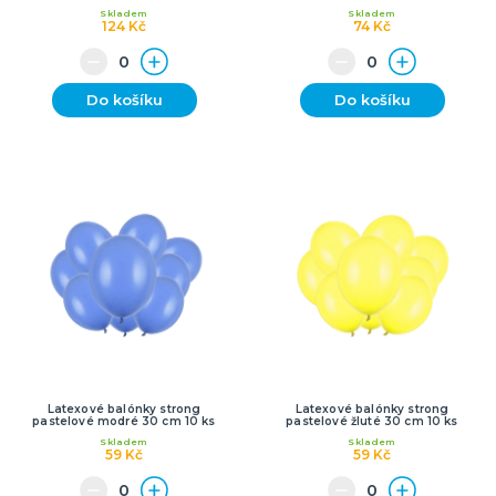
Skladem
Skladem
124 Kč
74 Kč
Do košíku
Do košíku
Latexové balónky strong
Latexové balónky strong
pastelové modré 30 cm 10 ks
pastelové žluté 30 cm 10 ks
Skladem
Skladem
59 Kč
59 Kč