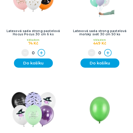
Latexová sada strong pastelová
Latexová sada strong pastelová
Hocus Pocus 30 cm 6 ks
mořský svět 30 cm 50 ks
Skladem
Skladem
74 Kč
449 Kč
Do košíku
Do košíku