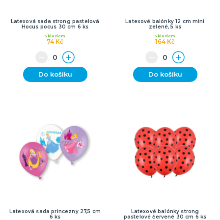
Latexová sada strong pastelová
Latexové balónky 12 cm mini
Hocus pocus 30 cm 6 ks
zelené, 5 ks
Skladem
Skladem
74 Kč
164 Kč
Do košíku
Do košíku
Latexová sada princezny 27,5 cm
Latexové balónky strong
6 ks
pastelové červené 30 cm 6 ks