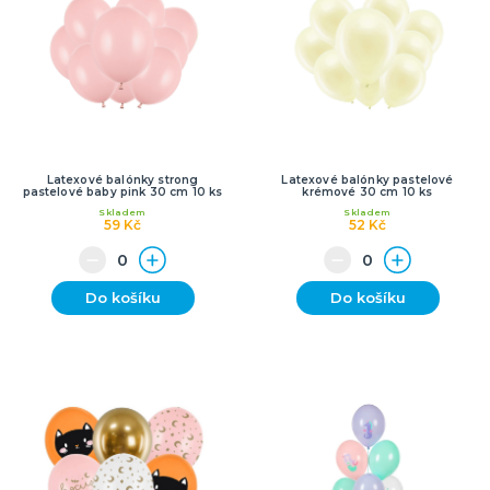
Latexové balónky strong
Latexové balónky pastelové
pastelové baby pink 30 cm 10 ks
krémové 30 cm 10 ks
Skladem
Skladem
59 Kč
52 Kč
Do košíku
Do košíku