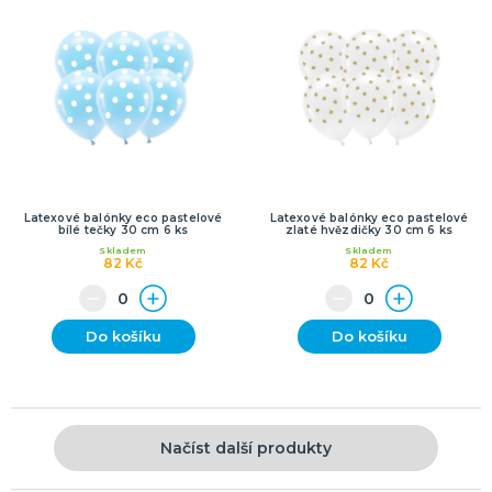
Latexové balónky eco pastelové
Latexové balónky eco pastelové
bílé tečky 30 cm 6 ks
zlaté hvězdičky 30 cm 6 ks
Skladem
Skladem
82 Kč
82 Kč
Do košíku
Do košíku
Načíst další produkty