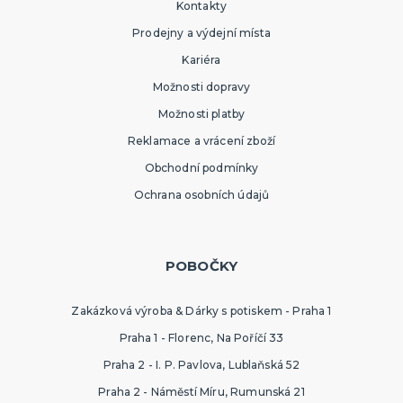
Kontakty
Prodejny a výdejní místa
Kariéra
Možnosti dopravy
Možnosti platby
Reklamace a vrácení zboží
Obchodní podmínky
Ochrana osobních údajů
POBOČKY
Zakázková výroba & Dárky s potiskem - Praha 1
Praha 1 - Florenc, Na Poříčí 33
Praha 2 - I. P. Pavlova, Lublaňská 52
Praha 2 - Náměstí Míru, Rumunská 21