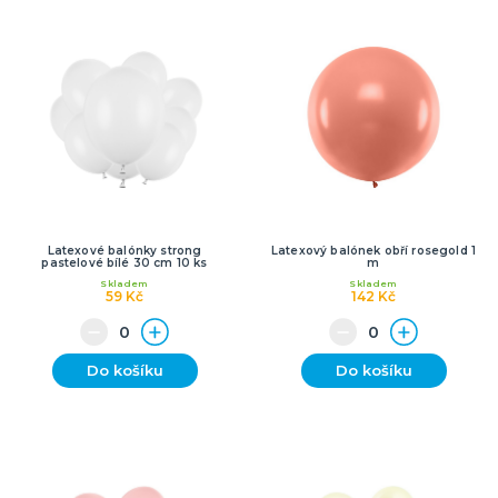
Latexové balónky strong
Latexový balónek obří rosegold 1
pastelové bílé 30 cm 10 ks
m
Skladem
Skladem
59 Kč
142 Kč
Do košíku
Do košíku