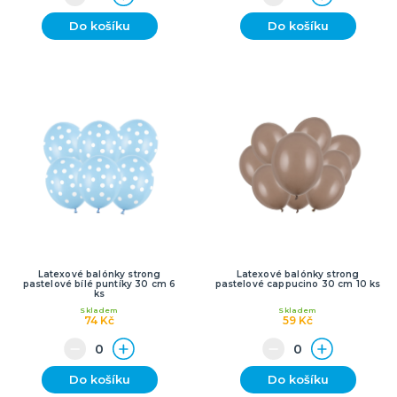
Do košíku
Do košíku
Latexové balónky strong
Latexové balónky strong
pastelové bílé puntíky 30 cm 6
pastelové cappucino 30 cm 10 ks
ks
Skladem
Skladem
74 Kč
59 Kč
Do košíku
Do košíku