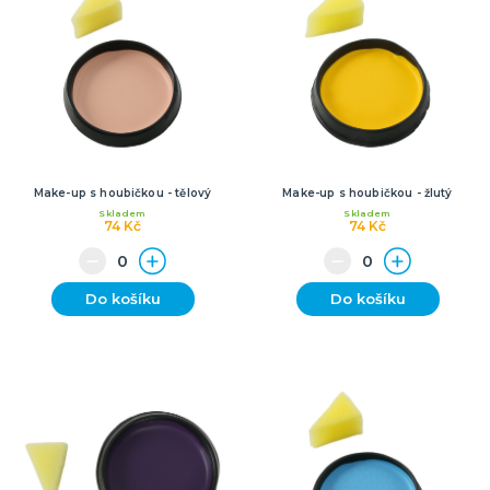
Make-up s houbičkou - tělový
Make-up s houbičkou - žlutý
Skladem
Skladem
74 Kč
74 Kč
Do košíku
Do košíku