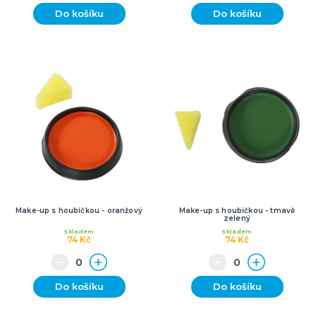
Do košíku
Do košíku
Make-up s houbičkou - oranžový
Make-up s houbičkou - tmavě
zelený
Skladem
Skladem
74 Kč
74 Kč
Do košíku
Do košíku