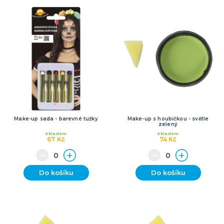
Make-up sada - barevné tužky
Make-up s houbičkou - světle
zelený
Skladem
Skladem
67 Kč
74 Kč
Do košíku
Do košíku