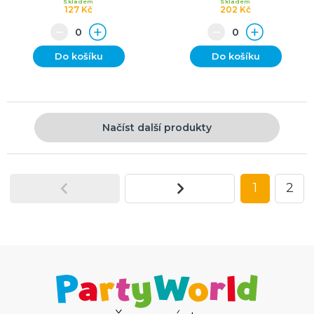
Skladem
Skladem
127 Kč
202 Kč
Do košíku
Do košíku
Načíst další produkty
1
2