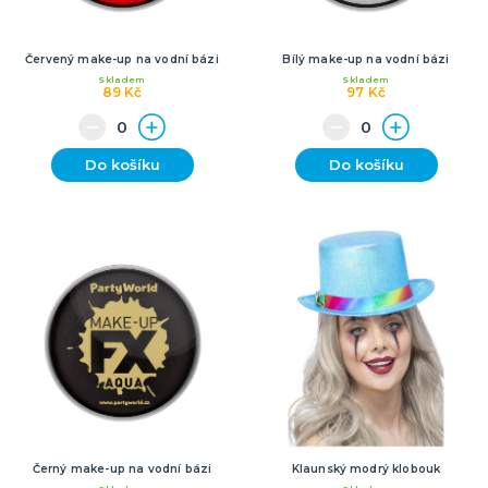
Červený make-up na vodní bázi
Bílý make-up na vodní bázi
Skladem
Skladem
89 Kč
97 Kč
Do košíku
Do košíku
Černý make-up na vodní bázi
Klaunský modrý klobouk