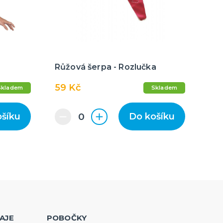
Růžová šerpa - Rozlučka
59 Kč
Skladem
Skladem
ošíku
Do košíku
AJE
POBOČKY