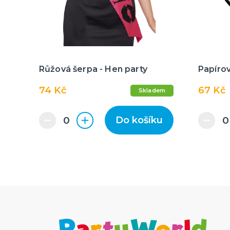
Růžová šerpa - Hen party
Papírov
74 Kč
67 Kč
Skladem
Do košíku