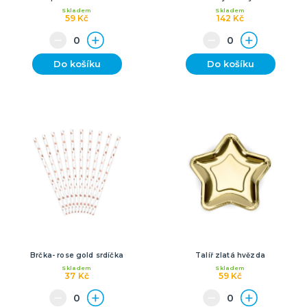
Skladem
Skladem
59 Kč
142 Kč
Do košíku
Do košíku
Brčka- rose gold srdíčka
Talíř zlatá hvězda
Skladem
Skladem
37 Kč
59 Kč