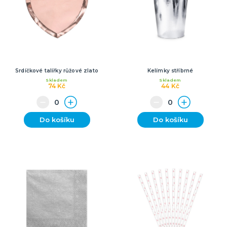
Srdíčkové talířky růžové zlato
Kelímky stříbrné
Skladem
Skladem
74 Kč
44 Kč
Do košíku
Do košíku