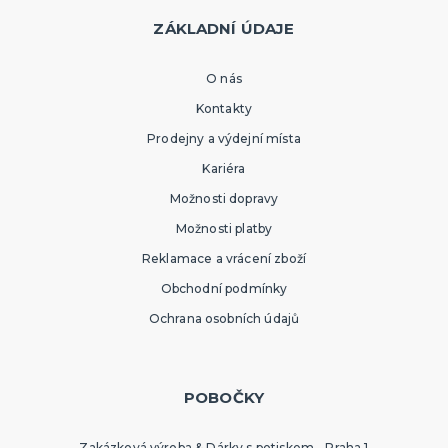
ZÁKLADNÍ ÚDAJE
O nás
Kontakty
Prodejny a výdejní místa
Kariéra
Možnosti dopravy
Možnosti platby
Reklamace a vrácení zboží
Obchodní podmínky
Ochrana osobních údajů
POBOČKY
Zakázková výroba & Dárky s potiskem - Praha 1