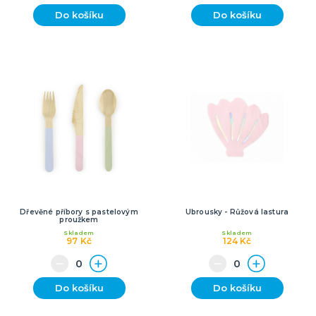
Do košíku
Do košíku
Dřevěné příbory s pastelovým
Ubrousky - Růžová lastura
proužkem
Skladem
Skladem
97 Kč
124 Kč
Do košíku
Do košíku