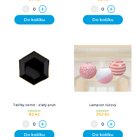
Do košíku
Do košíku
Talířky černé - zlatý pruh
Lampion růžový
Skladem
Skladem
82 Kč
202 Kč
Do košíku
Do košíku