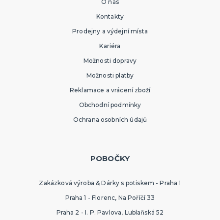
O nás
Kontakty
Prodejny a výdejní místa
Kariéra
Možnosti dopravy
Možnosti platby
Reklamace a vrácení zboží
Obchodní podmínky
Ochrana osobních údajů
POBOČKY
Zakázková výroba & Dárky s potiskem - Praha 1
Praha 1 - Florenc, Na Poříčí 33
Praha 2 - I. P. Pavlova, Lublaňská 52