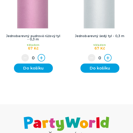
Jednobarevný pudrově růžový tyl
Jednobarevný šedý tyl - 0,3 m
- 0,3 m
Skladem
Skladem
67 Kč
67 Kč
Do košíku
Do košíku