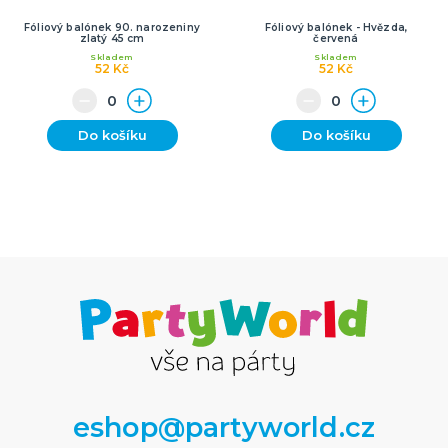
Fóliový balónek 90. narozeniny
Fóliový balónek - Hvězda,
zlatý 45 cm
červená
Skladem
Skladem
52 Kč
52 Kč
Do košíku
Do košíku
eshop@partyworld.cz