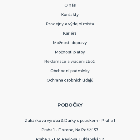
O nás
Kontakty
Prodejny a výdejní místa
Kariéra
Možnosti dopravy
Možnosti platby
Reklamace a vrácení zboží
Obchodní podmínky
Ochrana osobních údajů
POBOČKY
Zakázková výroba & Dárky s potiskem - Praha 1
Praha 1 - Florenc, Na Poříčí 33
Praha 2 - I. P. Pavlova, Lublaňská 52