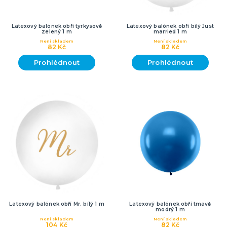
Latexový balónek obří tyrkysově
Latexový balónek obří bílý Just
zelený 1 m
married 1 m
Není skladem
Není skladem
82 Kč
82 Kč
Prohlédnout
Prohlédnout
Latexový balónek obří Mr. bílý 1 m
Latexový balónek obří tmavě
modrý 1 m
Není skladem
Není skladem
104 Kč
82 Kč