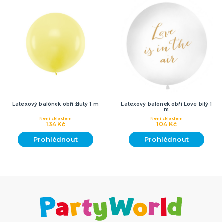
Latexový balónek obří žlutý 1 m
Latexový balónek obří Love bílý 1
m
Není skladem
Není skladem
134 Kč
104 Kč
Prohlédnout
Prohlédnout