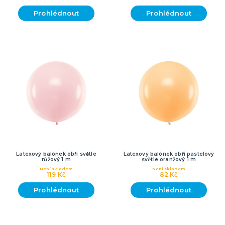
Prohlédnout
Prohlédnout
Latexový balónek obří světle
Latexový balónek obří pastelový
růžový 1 m
světle oranžový 1 m
Není skladem
Není skladem
119 Kč
82 Kč
Prohlédnout
Prohlédnout