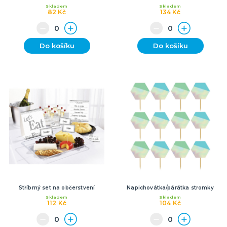
Skladem
Skladem
82 Kč
134 Kč
Do košíku
Do košíku
Stříbrný set na občerstvení
Napichovátka/párátka stromky
Skladem
Skladem
112 Kč
104 Kč