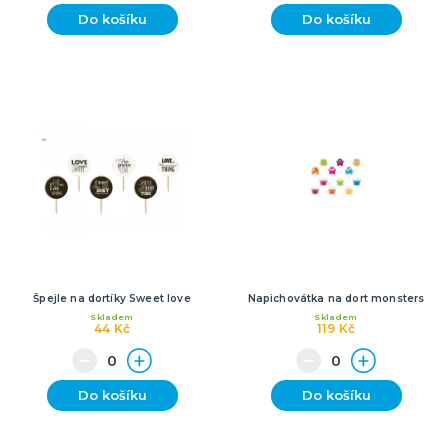
Do košíku
Do košíku
Špejle na dortíky Sweet love
Napichovátka na dort monsters
Skladem
Skladem
44 Kč
119 Kč
Do košíku
Do košíku