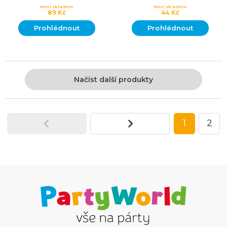
Není skladem
Není skladem
89 Kč
44 Kč
Prohlédnout
Prohlédnout
Načíst další produkty
1
2