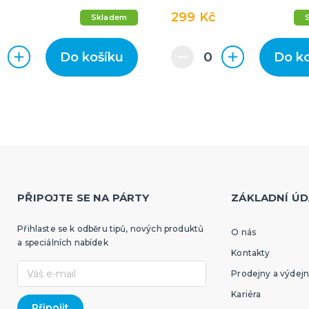
299 Kč
Skladem
Do košíku
Do k
PŘIPOJTE SE NA PÁRTY
ZÁKLADNÍ ÚD
Přihlaste se k odběru tipů, nových produktů
O nás
a speciálních nabídek
Kontakty
Prodejny a výdejn
Kariéra