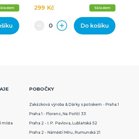
299 Kč
Skladem
Skladem
ošíku
Do košíku
AJE
POBOČKY
Zakázková výroba & Dárky s potiskem - Praha 1
Praha 1 - Florenc, Na Poříčí 33
í místa
Praha 2 - I. P. Pavlova, Lublaňská 52
Praha 2 - Náměstí Míru, Rumunská 21