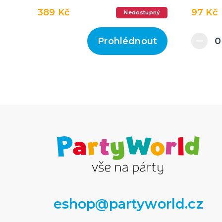
389 Kč
97 Kč
Nedostupný
Prohlédnout
eshop@partyworld.cz