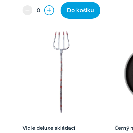
Do košíku
Vidle deluxe skládací
Černý 