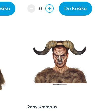
ošíku
Do košíku
Rohy Krampus