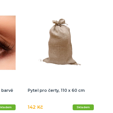
é barvě
Pytel pro čerty, 110 x 60 cm
142 Kč
Skladem
Skladem