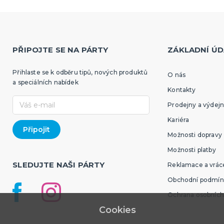
PŘIPOJTE SE NA PÁRTY
ZÁKLADNÍ ÚD
Přihlaste se k odběru tipů, nových produktů
O nás
a speciálních nabídek
Kontakty
Prodejny a výdejn
Kariéra
Možnosti dopravy
Možnosti platby
SLEDUJTE NAŠI PÁRTY
Reklamace a vráce
Obchodní podmín
Ochrana osobních
Cookies