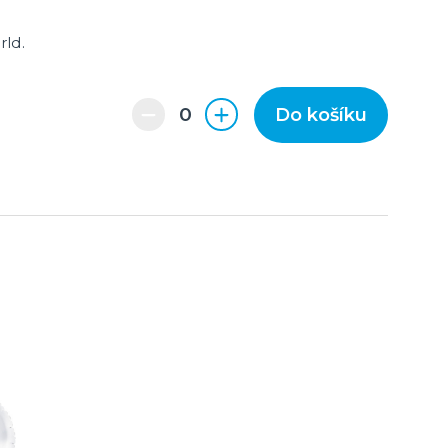
rld.
Do košíku