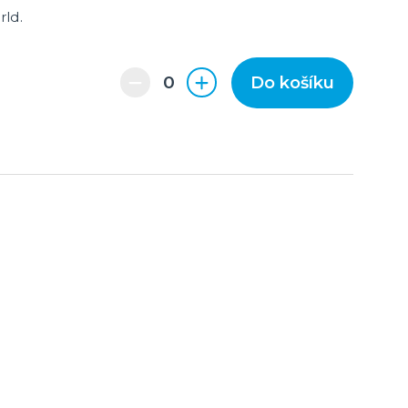
rld.
Do košíku