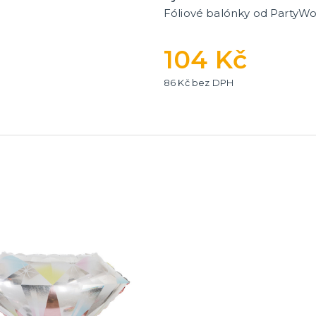
Fóliové balónky od PartyWo
104 Kč
86 Kč bez DPH