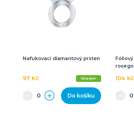
Nafukovací diamantový prsten
Fóliový
rosego
97 Kč
104 Kč
Skladem
Do košíku