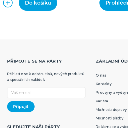
Do košíku
Prohléd
PŘIPOJTE SE NA PÁRTY
ZÁKLADNÍ ÚD
Přihlaste se k odběru tipů, nových produktů
O nás
a speciálních nabídek
Kontakty
Prodejny a výdejn
Kariéra
Možnosti dopravy
Možnosti platby
SLEDUJTE NAŠI PÁRTY
Reklamace a vráce