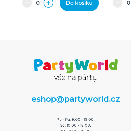
Do košíku
eshop@partyworld.cz
Po - Pá: 9:00 - 19:00,
So: 10:00 - 18:00,