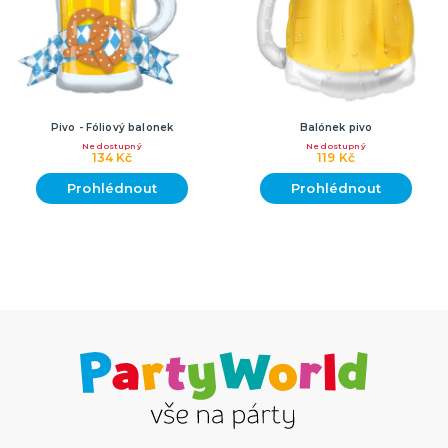
Pivo - Fóliový balonek
Balónek pivo
Nedostupný
Nedostupný
134 Kč
119 Kč
Prohlédnout
Prohlédnout