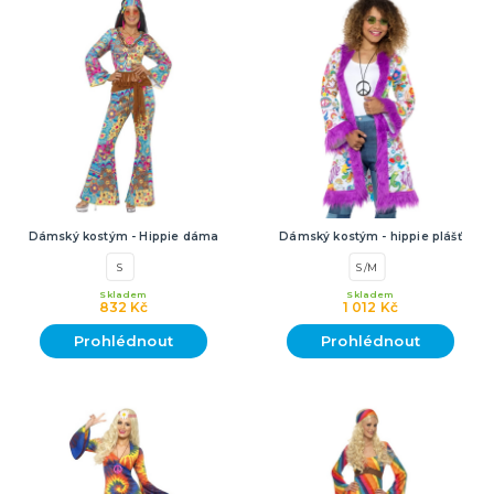
Dámský kostým - Hippie dáma
Dámský kostým - hippie plášť
S
S/M
Skladem
Skladem
832 Kč
1 012 Kč
Prohlédnout
Prohlédnout