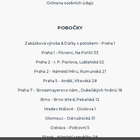
Ochrana osobních údajů
POBOČKY
Zakázková výroba & Dárky s potiskem - Praha 1
Praha 1 - Florenc, Na Poříčí 33
Praha 2 - I. P. Pavlova, Lublaňská 52
Praha 2 - Náměstí Míru, Rumunská 21
Praha 5 - Anděl, Vltavská 28
Praha 7 - Strossmayerovo nám., Dukelských hrdinů 18
Brno - Brno střed, Pekařská 12
Hradec Králové - Divišova 1
Olomouc - Ostružnická 31
Ostrava - Poštovní 5
Plzeň - Náměstí republiky 29