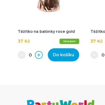
Těžítko na balónky rose gold
Těžítko
37 Kč
37 Kč
Skladem
Do košíku