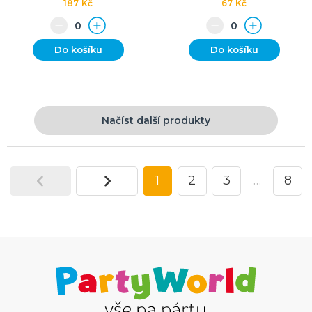
187 Kč
67 Kč
Do košíku
Do košíku
Načíst další produkty
1
2
3
…
8