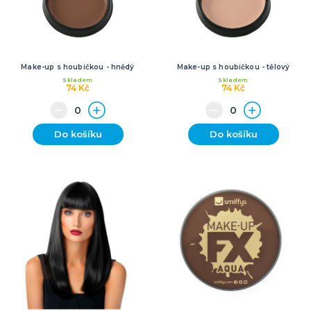
Make-up s houbičkou - hnědý
Make-up s houbičkou - tělový
Skladem
Skladem
74 Kč
74 Kč
Do košíku
Do košíku