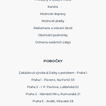
Kariéra
Možnosti dopravy
Možnosti platby
Reklamace a vrácení zboží
Obchodní podmínky
Ochrana osobních údajů
POBOČKY
Zakázková výroba & Dárky s potiskem - Praha 1
Praha 1 - Florenc, Na Poříčí 33
Praha 2 - I. P. Pavlova, Lublaňská 52
Praha 2 - Náměstí Míru, Rumunská 21
Praha 5 - Anděl, Vltavská 28