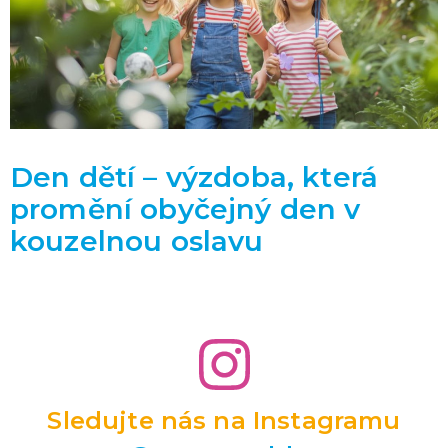
Den dětí – výzdoba, která
promění obyčejný den v
kouzelnou oslavu
Sledujte nás na Instagramu