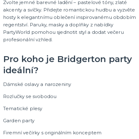
Zvolte jemné barevné ladění – pastelové tóny, zlaté
akcenty a svíčky. Přidejte romantickou hudbu a vyzvěte
hosty k elegantnímu oblečení inspirovanému obdobím
regentství. Paruky, masky a doplňky z nabídky
PartyWorld pomohou sjednotit styl a dodat večeru
profesionální vzhled.
Pro koho je Bridgerton party
ideální?
Dámské oslavy a narozeniny
Rozlučky se svobodou
Tematické plesy
Garden party
Firemní večírky s originálním konceptem