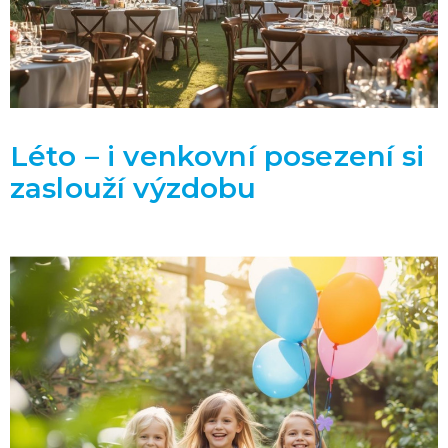
Léto – i venkovní posezení si
zaslouží výzdobu