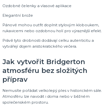
Ozdobné čelenky a vlasové aplikace
Elegantní brože
Pánové mohou outfit doplnit stylovým kloboukem,
rukavicemi nebo ozdobnou holí pro výraznější efekt.
Právě tyto drobnosti dodávají celku autenticitu a
vytvářejí dojem aristokratického večera.
Jak vytvořit Bridgerton
atmosféru bez složitých
příprav
Nemusíte pořádat velkolepý ples v historickém sále.
Atmosféru lze navodit i doma nebo v běžném
společenském prostoru.