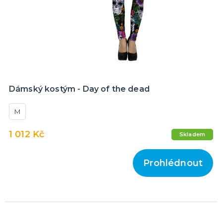
Dámský kostým - Day of the dead
M
1 012 Kč
Skladem
Prohlédnout