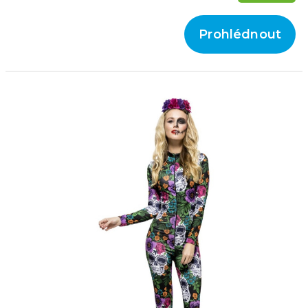
Prohlédnout