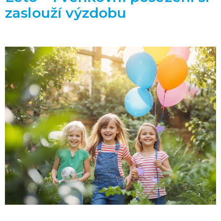
zaslouží výzdobu