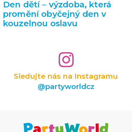
Den dětí – výzdoba, která
promění obyčejný den v
kouzelnou oslavu
Sledujte nás na Instagramu
@partyworldcz