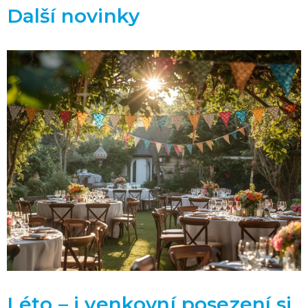
Další novinky
Léto – i venkovní posezení si