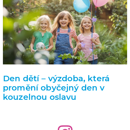
Den dětí – výzdoba, která
promění obyčejný den v
kouzelnou oslavu