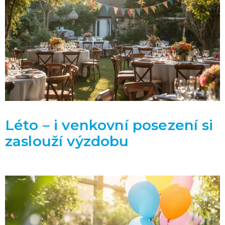
Léto – i venkovní posezení si
zaslouží výzdobu