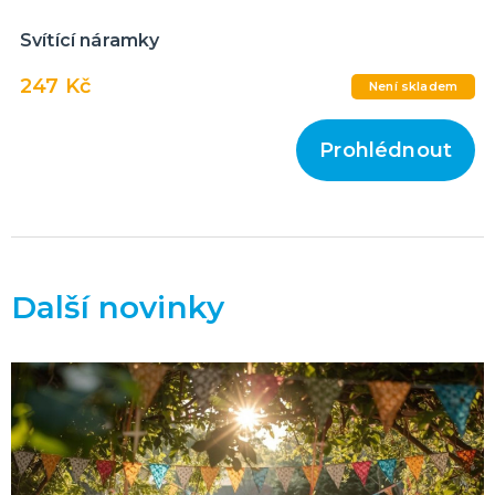
Svítící náramky
247 Kč
Není skladem
Prohlédnout
Další novinky