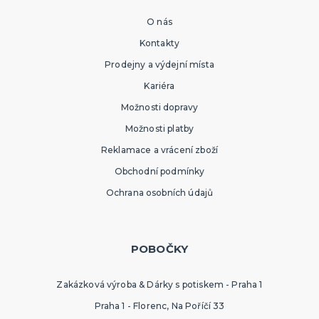
O nás
Kontakty
Prodejny a výdejní místa
Kariéra
Možnosti dopravy
Možnosti platby
Reklamace a vrácení zboží
Obchodní podmínky
Ochrana osobních údajů
POBOČKY
Zakázková výroba & Dárky s potiskem - Praha 1
Praha 1 - Florenc, Na Poříčí 33