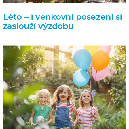
Léto – i venkovní posezení si
zaslouží výzdobu