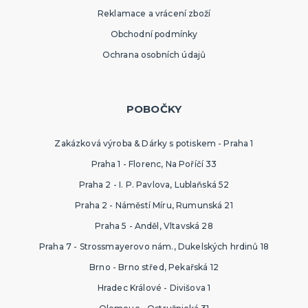
Reklamace a vrácení zboží
Obchodní podmínky
Ochrana osobních údajů
POBOČKY
Zakázková výroba & Dárky s potiskem - Praha 1
Praha 1 - Florenc, Na Poříčí 33
Praha 2 - I. P. Pavlova, Lublaňská 52
Praha 2 - Náměstí Míru, Rumunská 21
Praha 5 - Anděl, Vltavská 28
Praha 7 - Strossmayerovo nám., Dukelských hrdinů 18
Brno - Brno střed, Pekařská 12
Hradec Králové - Divišova 1