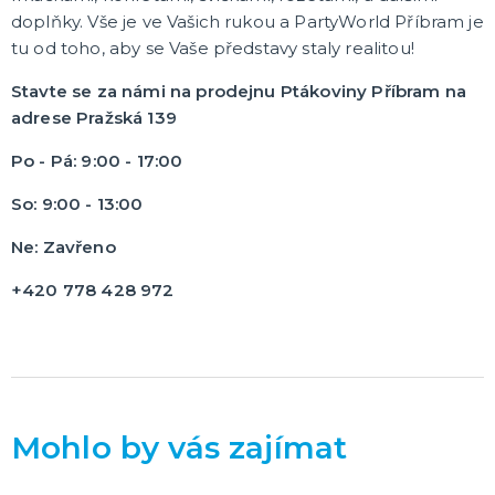
doplňky. Vše je ve Vašich rukou a PartyWorld Příbram je
tu od toho, aby se Vaše představy staly realitou!
Stavte se za námi na prodejnu Ptákoviny Příbram na
adrese Pražská 139
Po - Pá: 9:00 - 17:00
So: 9:00 - 13:00
Ne: Zavřeno
+420 778 428 972
Mohlo by vás zajímat