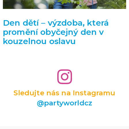
Den dětí – výzdoba, která
promění obyčejný den v
kouzelnou oslavu
Sledujte nás na Instagramu
@partyworldcz