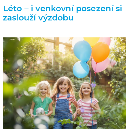
Léto – i venkovní posezení si
zaslouží výzdobu