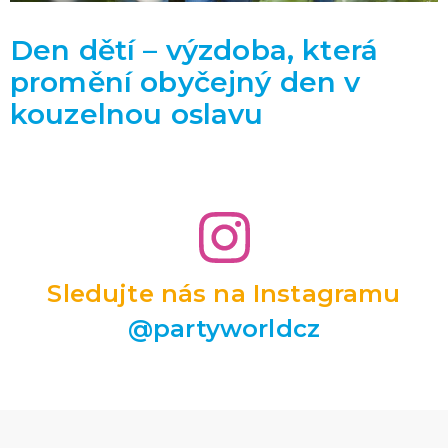
Den dětí – výzdoba, která
promění obyčejný den v
kouzelnou oslavu
Sledujte nás na Instagramu
@partyworldcz