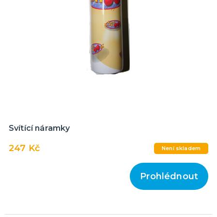
Svítící náramky
247 Kč
Není skladem
Prohlédnout