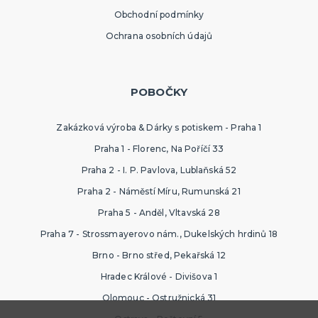
Obchodní podmínky
Ochrana osobních údajů
POBOČKY
Zakázková výroba & Dárky s potiskem - Praha 1
Praha 1 - Florenc, Na Poříčí 33
Praha 2 - I. P. Pavlova, Lublaňská 52
Praha 2 - Náměstí Míru, Rumunská 21
Praha 5 - Anděl, Vltavská 28
Praha 7 - Strossmayerovo nám., Dukelských hrdinů 18
Brno - Brno střed, Pekařská 12
Hradec Králové - Divišova 1
Olomouc - Ostružnická 31