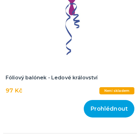
Fóliový balónek - Ledové království
97 Kč
Není skladem
Prohlédnout