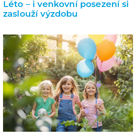
Léto – i venkovní posezení si
zaslouží výzdobu