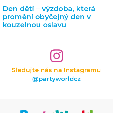
Den dětí – výzdoba, která
promění obyčejný den v
kouzelnou oslavu
Sledujte nás na Instagramu
@partyworldcz