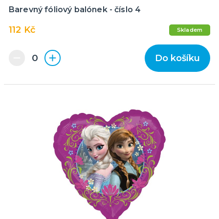
Barevný fóliový balónek - číslo 4
112 Kč
Skladem
Do košíku