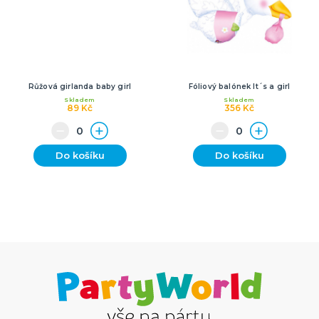
Růžová girlanda baby girl
Fóliový balónek It´s a girl
Skladem
Skladem
89 Kč
356 Kč
Do košíku
Do košíku