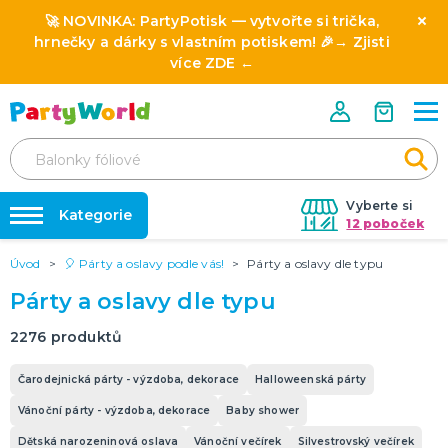
🚀 NOVINKA:
PartyPotisk
— vytvořte si trička,
hrnečky a dárky s vlastním potiskem! 🎉→
Zjisti
více ZDE
←
Vyberte si
Kategorie
12 poboček
Úvod
🎈 Párty a oslavy podle vás!
Párty a oslavy dle typu
❤️ Rozlučky se svobodou ❤️
⭐ HVĚZDY PRODEJŮ A NOVINKY
Párty a oslavy dle typu
Novinka: Licencované produkty z pohádek a filmů
Dárky s potiskem
🎨 POTISK NA MÍRU
2276
produktů
🎭 SLAVÍME CELOROČNĚ
Nafukování balónků
Oktoberfest 19.9. - 4.10. 2026
Čarodejnická párty - výzdoba, dekorace
Halloweenská párty
Halloween 2026
Půjčovna kostýmů
Vánoční párty - výzdoba, dekorace
Baby shower
Mikuláš
Výzdoba na klíč
Vánoce
Silvestr
Svatý Valentýn 14.2.
Masopust & karnevaly
Mezinárodní den žen (MDŽ) 8.3.
Den svatého Patrika 17.3.
Den učitelů 28.3.
Velikonoce 6.4.
Pálení čarodejnic 30.4.
1. máj svátek zamilovaných 1.5.
Den matek 10.5.
Den otců 21.6.
Konec školního roku 30.6.
DALŠÍ KATEGORIE
Dětská narozeninová oslava
Vánoční večírek
Silvestrovský večírek