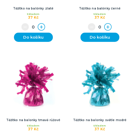
Těžítko na balónky zlaté
Těžítko na balónky černé
Skladem
Skladem
37 Kč
37 Kč
Do košíku
Do košíku
Těžítko na balonky tmavě růžové
Těžítko na balonky světle modré
Skladem
Skladem
37 Kč
37 Kč