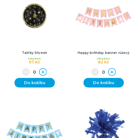
Talířky Silvestr
Happy birthday banner růžový
Skladem
Skladem
67 Kč
82 Kč
Do košíku
Do košíku