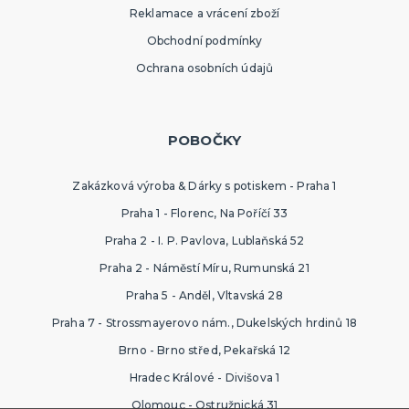
Reklamace a vrácení zboží
Obchodní podmínky
Ochrana osobních údajů
POBOČKY
Zakázková výroba & Dárky s potiskem - Praha 1
Praha 1 - Florenc, Na Poříčí 33
Praha 2 - I. P. Pavlova, Lublaňská 52
Praha 2 - Náměstí Míru, Rumunská 21
Praha 5 - Anděl, Vltavská 28
Praha 7 - Strossmayerovo nám., Dukelských hrdinů 18
Brno - Brno střed, Pekařská 12
Hradec Králové - Divišova 1
Olomouc - Ostružnická 31