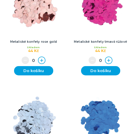
Metalické konfety rose gold
Metalické konfety tmavě růžové
Skladem
Skladem
44 Kč
44 Kč
Do košíku
Do košíku