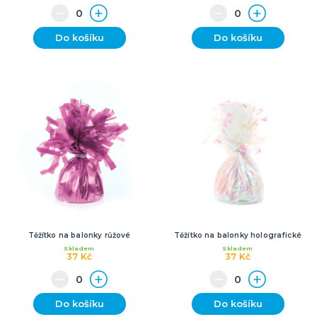
Do košíku
Do košíku
Těžítko na balonky růžové
Těžítko na balonky holografické
Skladem
Skladem
37 Kč
37 Kč
Do košíku
Do košíku