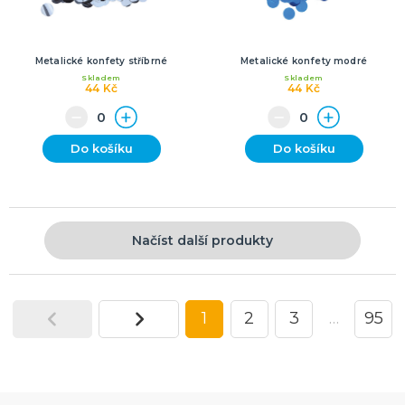
Metalické konfety stříbrné
Metalické konfety modré
Skladem
Skladem
44 Kč
44 Kč
Do košíku
Do košíku
Načíst další produkty
1
2
3
…
95