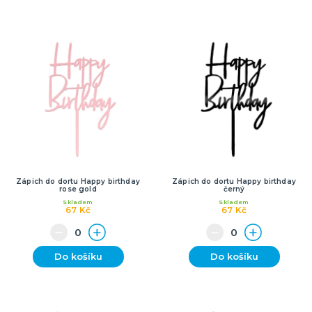
Zápich do dortu Happy birthday
Zápich do dortu Happy birthday
rose gold
černý
Skladem
Skladem
67 Kč
67 Kč
Do košíku
Do košíku