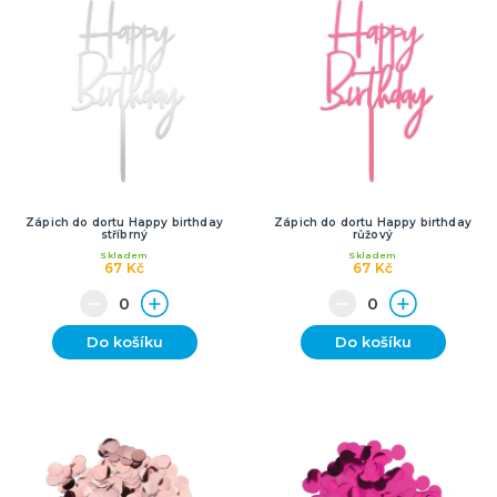
Zápich do dortu Happy birthday
Zápich do dortu Happy birthday
stříbrný
růžový
Skladem
Skladem
67 Kč
67 Kč
Do košíku
Do košíku