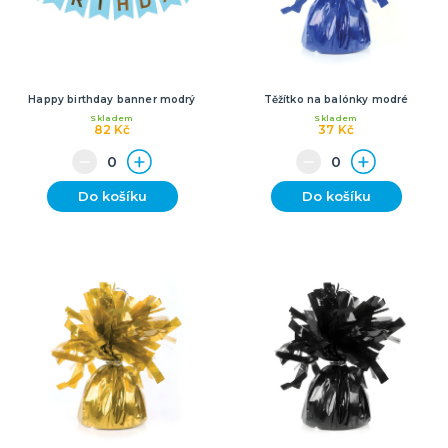
Happy birthday banner modrý
Těžítko na balónky modré
Skladem
Skladem
82 Kč
37 Kč
Do košíku
Do košíku