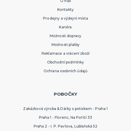
O nás
Kontakty
Prodejny a výdejní místa
Kariéra
Možnosti dopravy
Možnosti platby
Reklamace a vrácení zboží
Obchodní podmínky
Ochrana osobních údajů
POBOČKY
Zakázková výroba & Dárky s potiskem - Praha 1
Praha 1 - Florenc, Na Poříčí 33
Praha 2 - I. P. Pavlova, Lublaňská 52