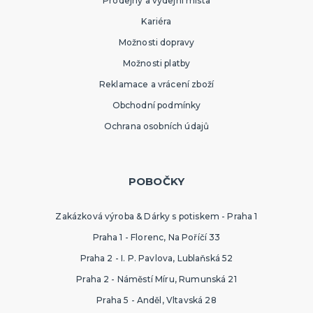
Prodejny a výdejní místa
Kariéra
Možnosti dopravy
Možnosti platby
Reklamace a vrácení zboží
Obchodní podmínky
Ochrana osobních údajů
POBOČKY
Zakázková výroba & Dárky s potiskem - Praha 1
Praha 1 - Florenc, Na Poříčí 33
Praha 2 - I. P. Pavlova, Lublaňská 52
Praha 2 - Náměstí Míru, Rumunská 21
Praha 5 - Anděl, Vltavská 28