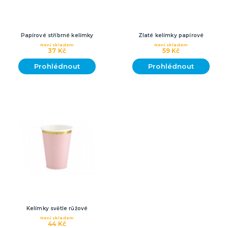
Papírové stříbrné kelímky
Zlaté kelímky papírové
Není skladem
Není skladem
37 Kč
59 Kč
Prohlédnout
Prohlédnout
Kelímky světle růžové
Není skladem
44 Kč