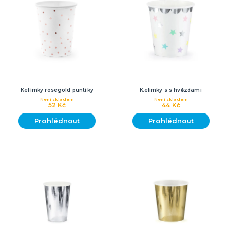
Kelímky rosegold puntíky
Kelímky s s hvězdami
Není skladem
Není skladem
52 Kč
44 Kč
Prohlédnout
Prohlédnout