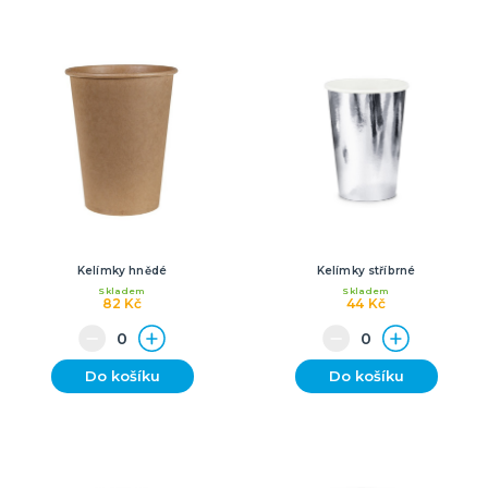
Kelímky hnědé
Kelímky stříbrné
Skladem
Skladem
82 Kč
44 Kč
Do košíku
Do košíku