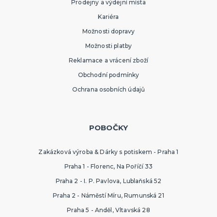
Prodejny a výdejní místa
Kariéra
Možnosti dopravy
Možnosti platby
Reklamace a vrácení zboží
Obchodní podmínky
Ochrana osobních údajů
POBOČKY
Zakázková výroba & Dárky s potiskem - Praha 1
Praha 1 - Florenc, Na Poříčí 33
Praha 2 - I. P. Pavlova, Lublaňská 52
Praha 2 - Náměstí Míru, Rumunská 21
Praha 5 - Anděl, Vltavská 28