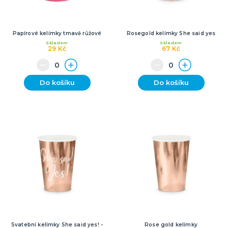
Papírové kelímky tmavě růžové
Rosegold kelímky She said yes
Skladem
Skladem
29 Kč
67 Kč
Do košíku
Do košíku
Svatební kelímky She said yes! -
Rose gold kelímky