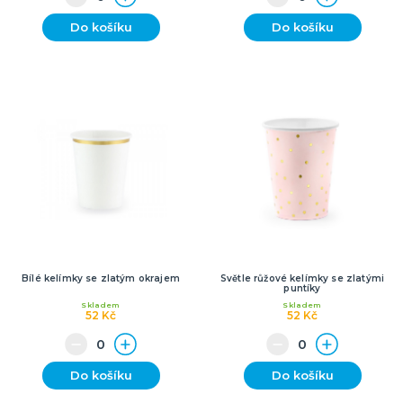
Do košíku
Do košíku
Bílé kelímky se zlatým okrajem
Světle růžové kelímky se zlatými
puntíky
Skladem
Skladem
52 Kč
52 Kč
Do košíku
Do košíku