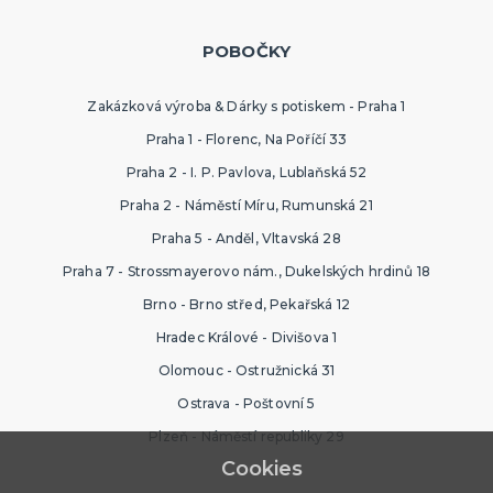
POBOČKY
Zakázková výroba & Dárky s potiskem - Praha 1
Praha 1 - Florenc, Na Poříčí 33
Praha 2 - I. P. Pavlova, Lublaňská 52
Praha 2 - Náměstí Míru, Rumunská 21
Praha 5 - Anděl, Vltavská 28
Praha 7 - Strossmayerovo nám., Dukelských hrdinů 18
Brno - Brno střed, Pekařská 12
Hradec Králové - Divišova 1
Olomouc - Ostružnická 31
Ostrava - Poštovní 5
Plzeň - Náměstí republiky 29
Cookies