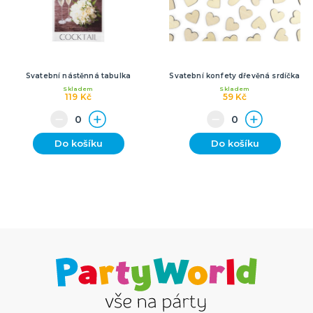
Svatební nástěnná tabulka
Svatební konfety dřevěná srdíčka
Skladem
Skladem
119 Kč
59 Kč
Do košíku
Do košíku