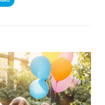
ošíku