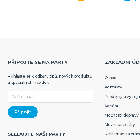
PŘIPOJTE SE NA PÁRTY
ZÁKLADNÍ ÚD
Přihlaste se k odběru tipů, nových produktů
O nás
a speciálních nabídek
Kontakty
Prodejny a výdejn
Kariéra
Možnosti dopravy
Možnosti platby
SLEDUJTE NAŠI PÁRTY
Reklamace a vráce