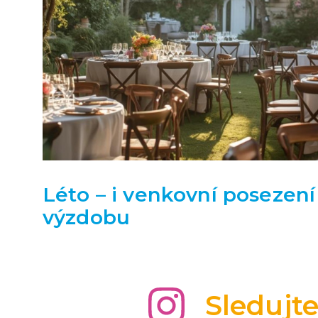
Léto – i venkovní posezení 
výzdobu
Sledujt