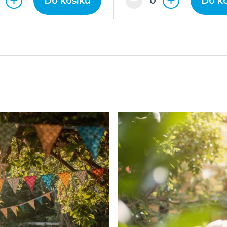
Do košíku
Do k