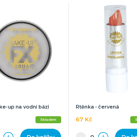
ke-up na vodní bázi
Rtěnka - červená
67 Kč
Skladem