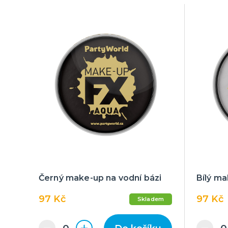
Černý make-up na vodní bázi
Bílý ma
97 Kč
97 Kč
Skladem