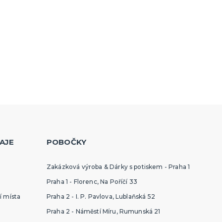
AJE
POBOČKY
Zakázková výroba & Dárky s potiskem - Praha 1
Praha 1 - Florenc, Na Poříčí 33
í místa
Praha 2 - I. P. Pavlova, Lublaňská 52
Praha 2 - Náměstí Míru, Rumunská 21