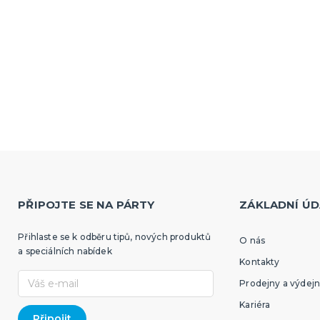
PŘIPOJTE SE NA PÁRTY
ZÁKLADNÍ ÚD
Přihlaste se k odběru tipů, nových produktů
O nás
a speciálních nabídek
Kontakty
Prodejny a výdejn
Kariéra