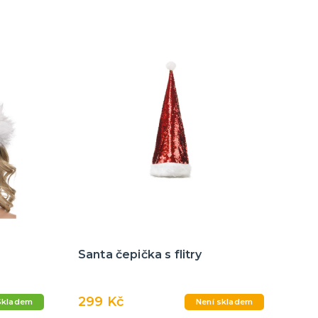
Santa čepička s flitry
299 Kč
Skladem
Není skladem