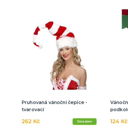
Pruhovaná vánoční čepice -
Vánočn
tvarovací
podkol
262 Kč
124 Kč
Skladem