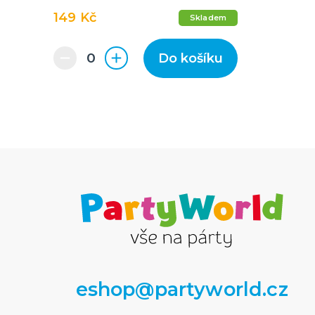
149 Kč
Skladem
Do košíku
eshop@partyworld.cz