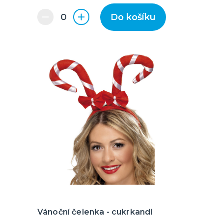
Do košíku
Vánoční čelenka - cukrkandl